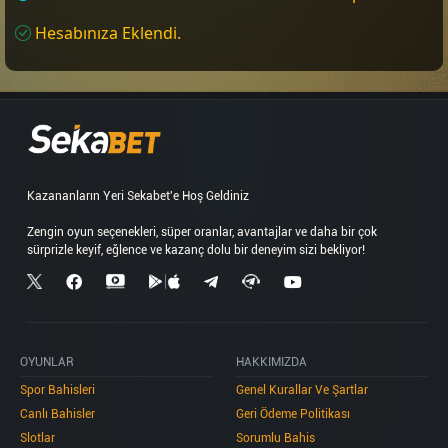
Kazananların Yeri Sekabet'e Hoş Geldiniz
Zengin oyun seçenekleri, süper oranlar, avantajlar ve daha bir çok
OYUNLAR
HAKKIMIZDA
Spor Bahisleri
Genel Kurallar Ve Şartlar
Canlı Bahisler
Geri Ödeme Politikası
Slotlar
Sorumlu Bahis