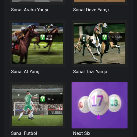
Sanal Araba Yarışı
Sanal Deve Yarışı
Sanal At Yarışı
Sanal Tazı Yarışı
Sanal Futbol
Next Six