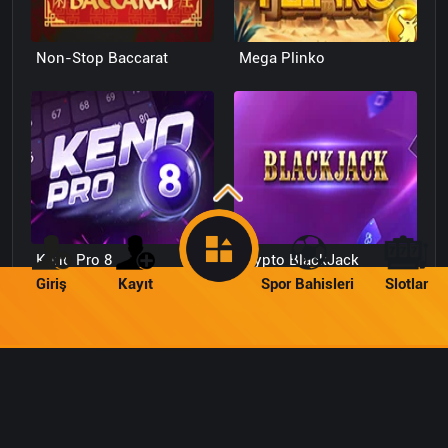
Non-Stop Baccarat
Mega Plinko
Keno Pro 8
Crypto BlackJack
Giriş
Kayıt
Spor Bahisleri
Slotlar