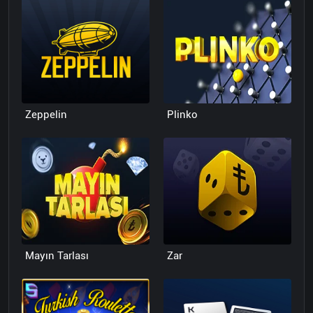
Zeppelin
Plinko
Mayın Tarlası
Zar