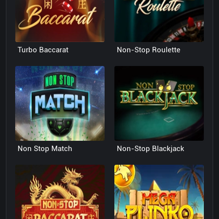
Turbo Baccarat
Non-Stop Roulette
Non Stop Match
Non-Stop Blackjack