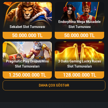
Endorphina Mega Mücadele
Sekabet Slot Turnuvası
Slot Turnuvası
Evolution
Pragmatic Play
50.000.000 TL
50.000.000 TL
40 Burning Hot 6 Reels
Zeus Vs Hades - Gods Of War
Türkçe XXXtreme Lightning Roulette
Seka Ozel Blackjack 2
Pragmatic Play Drops&Wins
3 Oaks Gaming Lucky Races
Slot Turnuvaları
Slot Turnuvaları
ImagineLive
ImagineLive
1.250.000.000 TL
128.000.000 TL
Shining Crown
Sweet Bonanza
Speed Roulette
Türkçe Rulet
DAHA ÇOX GÖSTƏR
Spinomenal Spinoleague
Gamzix Spin Express Slot
Slot Turnuvaları
Turnuvaları